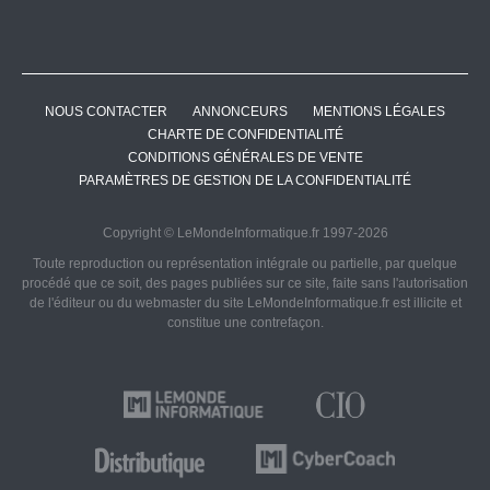
NOUS CONTACTER
ANNONCEURS
MENTIONS LÉGALES
CHARTE DE CONFIDENTIALITÉ
CONDITIONS GÉNÉRALES DE VENTE
PARAMÈTRES DE GESTION DE LA CONFIDENTIALITÉ
Copyright © LeMondeInformatique.fr 1997-2026
Toute reproduction ou représentation intégrale ou partielle, par quelque
procédé que ce soit, des pages publiées sur ce site, faite sans l'autorisation
de l'éditeur ou du webmaster du site LeMondeInformatique.fr est illicite et
constitue une contrefaçon.