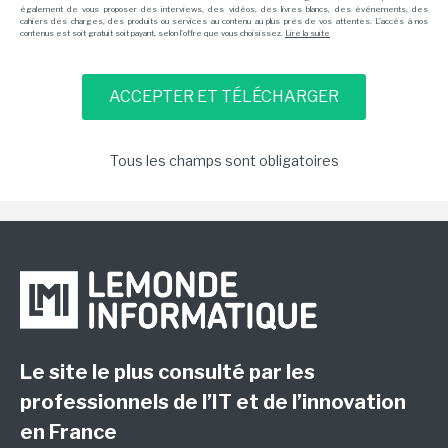
également de vous proposer des interviews, des vidéos, des livres blancs, des événements, des
cahiers des charges, des produits ou services au contenu au plus près de vos attentes. L'accès à nos
contenus est soit gratuit soit payant, selon l'offre que vous choisissez.
Lire la suite
Tous les champs sont obligatoires
Le site le plus consulté par les
professionnels de l’IT et de l’innovation
en France