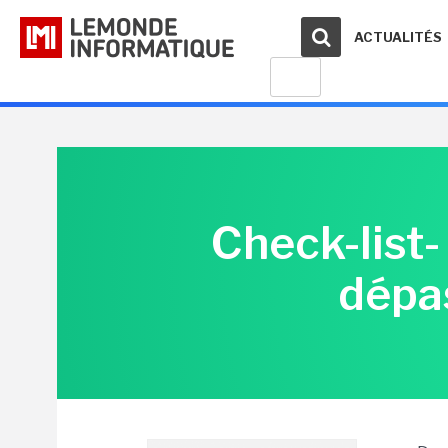
ACTUALITÉS
Check-list-
dépas