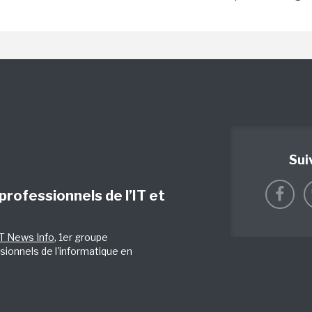
Sui
 professionnels de l’IT et
IT News Info
, 1er groupe
sionnels de l'informatique en