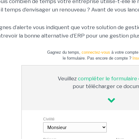
uis combien de temps votre entreprise utilise-t-elle le
-il temps d’envisager un renouveau ? Avant de vous lancer,
ignes d’alerte vous indiquent que votre solution de gesti
ntrevoir la bonne alternative d’ERP pour une gestion pl
Gagnez du temps,
connectez-vous
à votre compte 
le formulaire. Pas encore de compte ?
Ins
Veuillez
compléter le formulaire
pour télécharger ce docu
Civilité