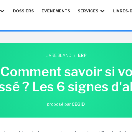
DOSSIERS
ÉVÉNEMENTS
SERVICES
LIVRES-
LIVRE BLANC
/
ERP
 Comment savoir si v
sé ? Les 6 signes d'al
proposé par
CEGID