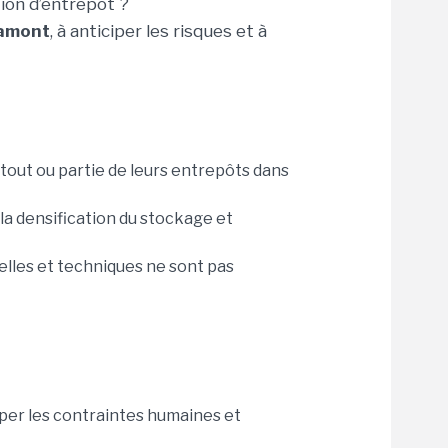
ion d’entrepôt ?
 amont
, à anticiper les risques et à
tout ou partie de leurs entrepôts dans
, la densification du stockage et
elles et techniques ne sont pas
iper les contraintes humaines et