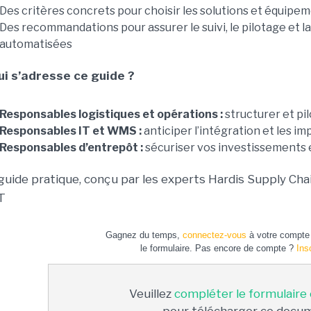
Des critères concrets pour choisir les solutions et équipe
Des recommandations pour assurer le suivi, le pilotage et l
automatisées
ui s’adresse ce guide ?
Responsables logistiques et opérations :
structurer et pi
Responsables IT et WMS :
anticiper l’intégration et les im
Responsables d’entrepôt :
sécuriser vos investissements 
guide pratique, conçu par les experts Hardis Supply Chai
IT
Gagnez du temps,
connectez-vous
à votre compte 
le formulaire. Pas encore de compte ?
Ins
Veuillez
compléter le formulaire