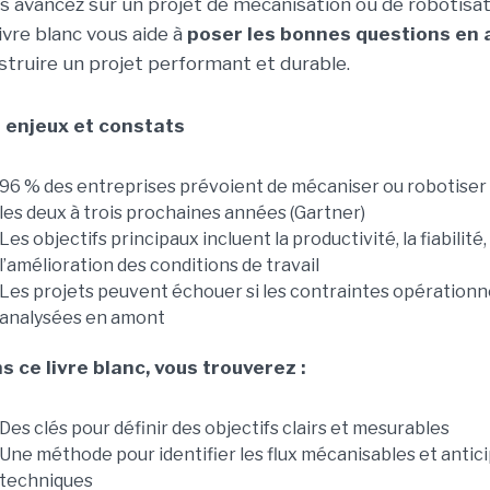
s avancez sur un projet de mécanisation ou de robotisat
livre blanc vous aide à
poser les bonnes questions en
struire un projet performant et durable.
 enjeux et constats
96 % des entreprises prévoient de mécaniser ou robotiser 
les deux à trois prochaines années (Gartner)
Les objectifs principaux incluent la productivité, la fiabilité
l’amélioration des conditions de travail
Les projets peuvent échouer si les contraintes opérationn
analysées en amont
s ce livre blanc, vous trouverez :
Des clés pour définir des objectifs clairs et mesurables
Une méthode pour identifier les flux mécanisables et antic
techniques