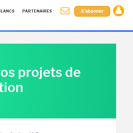
S'abonner
BLANCS
PARTENAIRES
vos projets de
tion