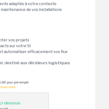
ments adaptés à votre contexte
a maintenance de vos installations
loter vos projets
pacts sur votre SI
et automatiser efficacement vos flux
n, destiné aux décideurs logistiques
LMI pour pré-remplir
crivez-vous.
 ci-dessous