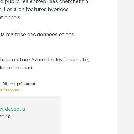
 public, les entreprises cherchent à
n. Les architectures hybrides
tionnels.
la maîtrise des données et des
nfrastructure Azure déployée sur site,
cul et réseau.
LMI pour pré-remplir
crivez-vous.
 ci-dessous
ment.