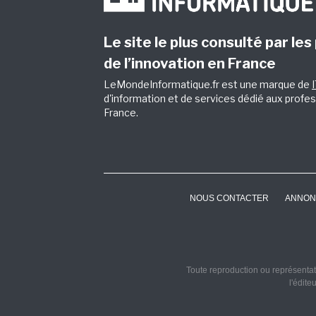
Le site le plus consulté par les
de l’innovation en France
LeMondeInformatique.fr est une marque de
d'information et de services dédié aux profes
France.
NOUS CONTACTER
ANNON
Toute reproduction ou représentati
l'édite