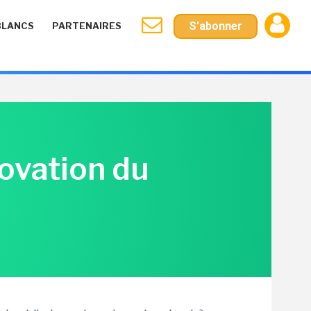
S'abonner
BLANCS
PARTENAIRES
novation du