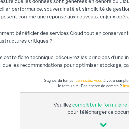
esure que les données sont générées en dehors du Cloud
cilier performance, souveraineté et simplicité de gestio
mposent comme une réponse aux nouveaux enjeux opéra
ment bénéficier des services Cloud tout en conservant 
rastructures critiques ?
s cette fiche technique, découvrez les principes d’une i
si que les recommandations pour optimiser stockage, cal
Gagnez du temps,
connectez-vous
à votre compte 
le formulaire. Pas encore de compte ?
Ins
Veuillez
compléter le formulaire
pour télécharger ce docu