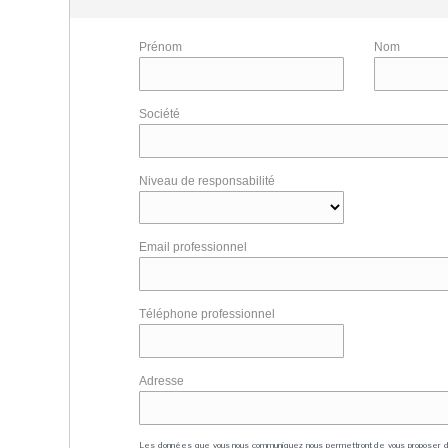
Prénom
Nom
Société
Niveau de responsabilité
Email professionnel
Téléphone professionnel
Adresse
Les données que vous nous communiquez nous permettront de vous proposer 