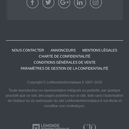
NOUS CONTACTER
ANNONCEURS
MENTIONS LÉGALES
CHARTE DE CONFIDENTIALITÉ
CONDITIONS GÉNÉRALES DE VENTE
PARAMÈTRES DE GESTION DE LA CONFIDENTIALITÉ
Copyright © LeMondeInformatique.fr 1997-2026
Toute reproduction ou représentation intégrale ou partielle, par quelque
procédé que ce soit, des pages publiées sur ce site, faite sans l'autorisation
de l'éditeur ou du webmaster du site LeMondeInformatique.fr est illicite et
constitue une contrefaçon.