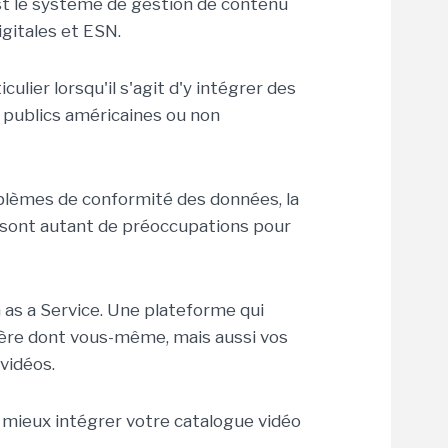
st le système de gestion de contenu
gitales et ESN.
ulier lorsqu'il s'agit d'y intégrer des
 publics américaines ou non
roblèmes de conformité des données, la
s sont autant de préoccupations pour
m as a Service. Une plateforme qui
ière dont vous-même, mais aussi vos
 vidéos.
à mieux intégrer votre catalogue vidéo