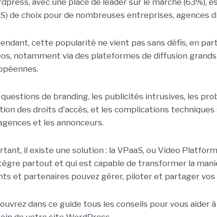
dpress, avec une place de leader sur le marché (63%), e
S) de choix pour de nombreuses entreprises, agences di
ndant, cette popularité ne vient pas sans défis, en partic
éos, notamment via des plateformes de diffusion grands
opéennes.
 questions de branding, les publicités intrusives, les p
tion des droits d'accès, et les complications technique
 agences et les annonceurs.
rtant, il existe une solution : la VPaaS, ou Video Platfor
ntègre partout et qui est capable de transformer la man
ents et partenaires pouvez gérer, piloter et partager vos
ouvrez dans ce guide tous les conseils pour vous aider 