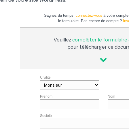
sein de votre site WordPress.
Gagnez du temps,
connectez-vous
à votre compte 
le formulaire. Pas encore de compte ?
Ins
Veuillez
compléter le formulaire
pour télécharger ce docu
Civilité
Prénom
Nom
Société