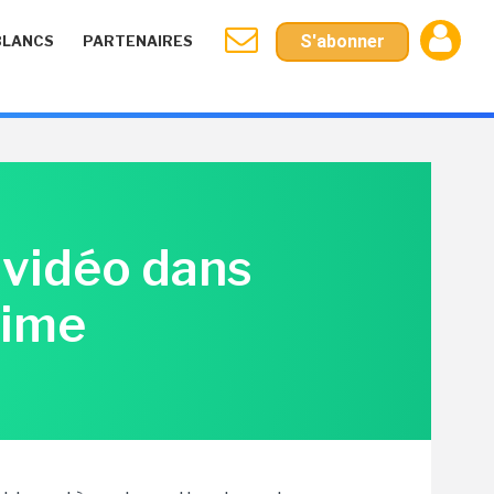
S'abonner
BLANCS
PARTENAIRES
 vidéo dans
time