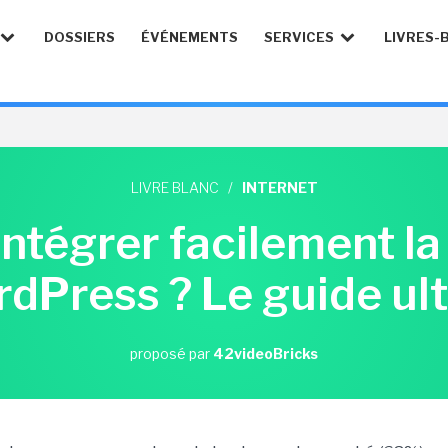
DOSSIERS
ÉVÉNEMENTS
SERVICES
LIVRES-
LIVRE BLANC
/
INTERNET
tégrer facilement la
dPress ? Le guide ul
proposé par
42videoBricks