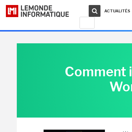
ACTUALITÉS
Comment in
Wor