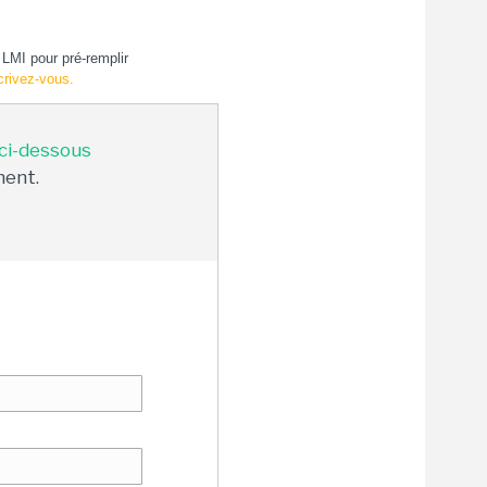
LMI pour pré-remplir
crivez-vous.
 ci-dessous
ment.