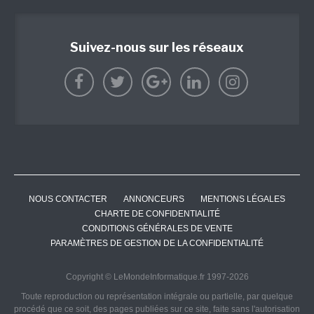
Suivez-nous sur les réseaux
NOUS CONTACTER
ANNONCEURS
MENTIONS LÉGALES
CHARTE DE CONFIDENTIALITÉ
CONDITIONS GÉNÉRALES DE VENTE
PARAMÈTRES DE GESTION DE LA CONFIDENTIALITÉ
Copyright © LeMondeInformatique.fr 1997-2026
Toute reproduction ou représentation intégrale ou partielle, par quelque
procédé que ce soit, des pages publiées sur ce site, faite sans l'autorisation