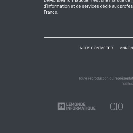
LeMondeInformatique.fr est une marque de
d'information et de services dédié aux profes
France.
NOUS CONTACTER
ANNON
Toute reproduction ou représentati
l'édite