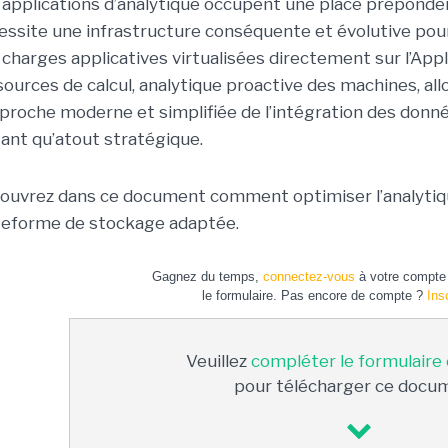
 applications d’analytique occupent une place prépondéra
essite une infrastructure conséquente et évolutive pour
 charges applicatives virtualisées directement sur l’Appl
sources de calcul, analytique proactive des machines, a
pproche moderne et simplifiée de l’intégration des donn
tant qu’atout stratégique.
ouvrez dans ce document comment optimiser l’analytiqu
teforme de stockage adaptée.
Gagnez du temps,
connectez-vous
à votre compte 
le formulaire. Pas encore de compte ?
Ins
Veuillez
compléter le formulaire
pour télécharger ce docu