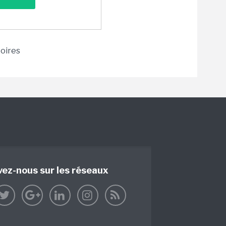
toires
vez-nous sur les réseaux