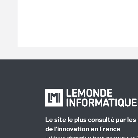
Le site le plus consulté par les
de l’innovation en France