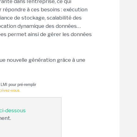
nte dans l’entreprise, ce qui
 répondre à ces besoins : exécution
iance de stockage, scalabilité des
llocation dynamique des données…
ées permet ainsi de gérer les données
e nouvelle génération grâce à une
LMI pour pré-remplir
crivez-vous.
 ci-dessous
ment.