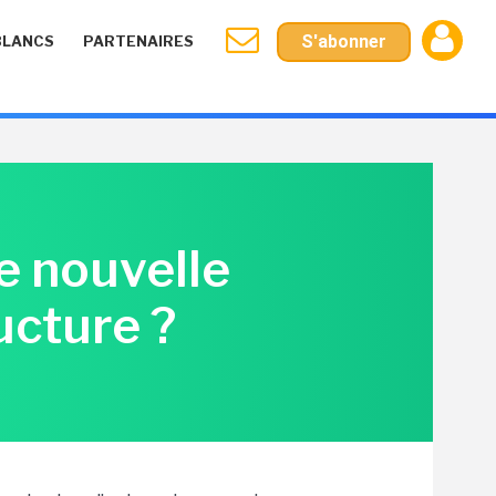
S'abonner
BLANCS
PARTENAIRES
e nouvelle
ucture ?