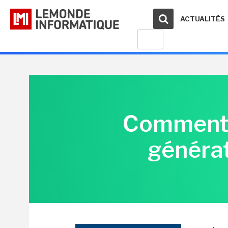
ACTUALITÉS
Comment o
générat