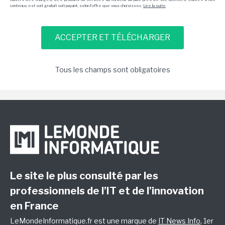
contenus est soit gratuit soit payant, selon l'offre que vous choisissez.
Lire la suite
Tous les champs sont obligatoires
Le site le plus consulté par les
professionnels de l’IT et de l’innovation
en France
LeMondeInformatique.fr est une marque de
IT News Info
, 1er