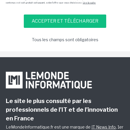
contenus est soit gratuit soit payant, selon l'offre que vous choisissez.
Lire la suite
Tous les champs sont obligatoires
Le site le plus consulté par les
professionnels de l’IT et de l’innovation
en France
LeMondeInformatique.fr est une marque de
IT News Info
, 1er