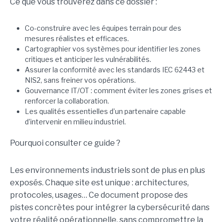
Ce que vous trouverez dans ce dossier :
Co-construire avec les équipes terrain pour des
mesures réalistes et efficaces.
Cartographier vos systèmes pour identifier les zones
critiques et anticiper les vulnérabilités.
Assurer la conformité avec les standards IEC 62443 et
NIS2, sans freiner vos opérations.
Gouvernance IT/OT : comment éviter les zones grises et
renforcer la collaboration.
Les qualités essentielles d’un partenaire capable
d’intervenir en milieu industriel.
Pourquoi consulter ce guide ?
Les environnements industriels sont de plus en plus
exposés. Chaque site est unique : architectures,
protocoles, usages… Ce document propose des
pistes concrètes pour intégrer la cybersécurité dans
votre réalité opérationnelle, sans compromettre la