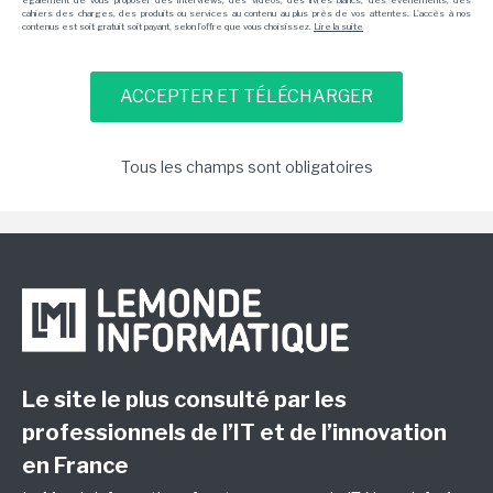
également de vous proposer des interviews, des vidéos, des livres blancs, des événements, des
cahiers des charges, des produits ou services au contenu au plus près de vos attentes. L'accès à nos
contenus est soit gratuit soit payant, selon l'offre que vous choisissez.
Lire la suite
Tous les champs sont obligatoires
Le site le plus consulté par les
professionnels de l’IT et de l’innovation
en France