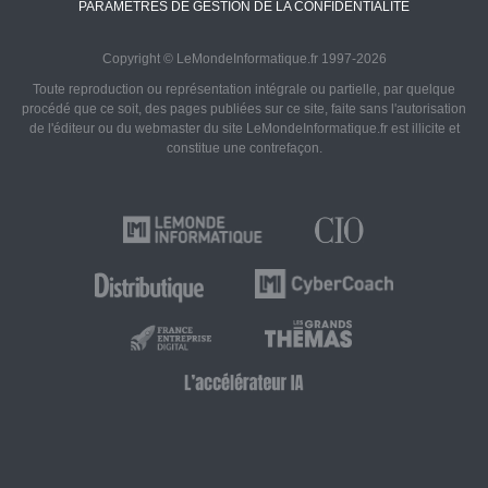
PARAMÈTRES DE GESTION DE LA CONFIDENTIALITÉ
Copyright © LeMondeInformatique.fr 1997-2026
Toute reproduction ou représentation intégrale ou partielle, par quelque
procédé que ce soit, des pages publiées sur ce site, faite sans l'autorisation
de l'éditeur ou du webmaster du site LeMondeInformatique.fr est illicite et
constitue une contrefaçon.