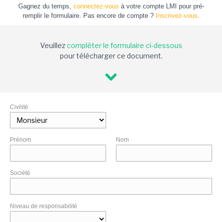
Gagnez du temps,
connectez-vous
à votre compte LMI pour pré-
remplir le formulaire. Pas encore de compte ?
Inscrivez-vous.
Veuillez
compléter le formulaire ci-dessous
pour télécharger ce document.
Civilité
Prénom
Nom
Société
Niveau de responsabilité