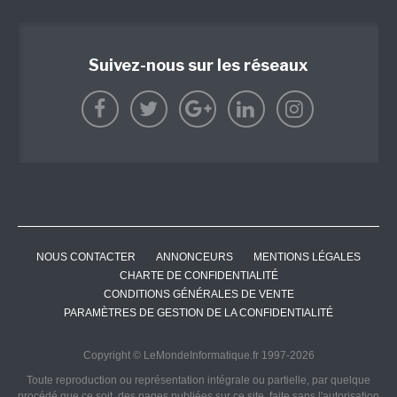
Suivez-nous sur les réseaux
NOUS CONTACTER
ANNONCEURS
MENTIONS LÉGALES
CHARTE DE CONFIDENTIALITÉ
CONDITIONS GÉNÉRALES DE VENTE
PARAMÈTRES DE GESTION DE LA CONFIDENTIALITÉ
Copyright © LeMondeInformatique.fr 1997-2026
Toute reproduction ou représentation intégrale ou partielle, par quelque
procédé que ce soit, des pages publiées sur ce site, faite sans l'autorisation