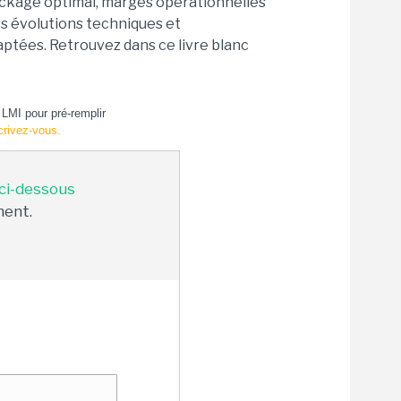
tockage optimal, marges opérationnelles
 les évolutions techniques et
ptées. Retrouvez dans ce livre blanc
LMI pour pré-remplir
crivez-vous.
 ci-dessous
ment.