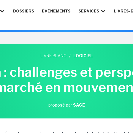
DOSSIERS
ÉVÉNEMENTS
SERVICES
LIVRES-
LIVRE BLANC
/
LOGICIEL
 : challenges et pers
marché en mouvemen
proposé par
SAGE