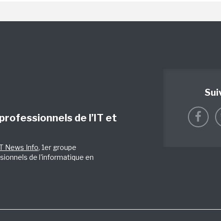
Sui
 professionnels de l’IT et
IT News Info
, 1er groupe
sionnels de l'informatique en