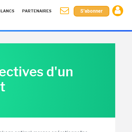
S'abonner
BLANCS
PARTENAIRES
pectives d'un
t