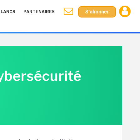
S'abonner
BLANCS
PARTENAIRES
cybersécurité