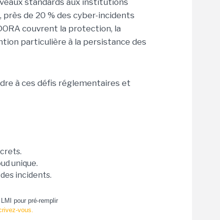
veaux standards aux institutions
i, près de 20 % des cyber-incidents
DORA couvrent la protection, la
ntion particulière à la persistance des
dre à ces défis réglementaires et
crets.
oud unique.
 des incidents.
LMI pour pré-remplir
crivez-vous.