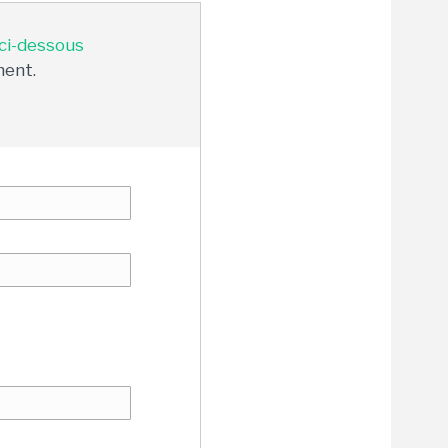
 ci-dessous
ment.