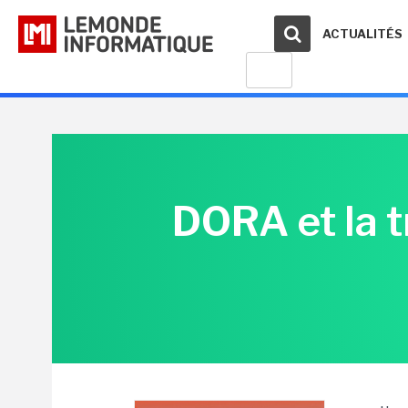
ACTUALITÉS
DORA et la t