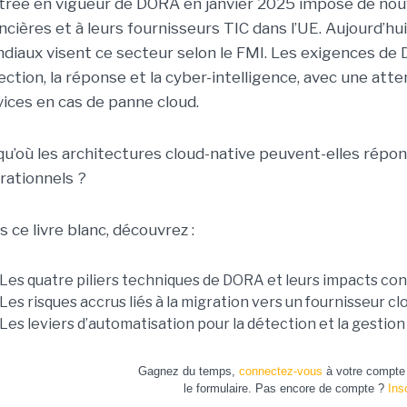
ntrée en vigueur de DORA en janvier 2025 impose de nou
ancières et à leurs fournisseurs TIC dans l’UE. Aujourd’hu
diaux visent ce secteur selon le FMI. Les exigences de 
ection, la réponse et la cyber-intelligence, avec une atte
vices en cas de panne cloud.
qu’où les architectures cloud-native peuvent-elles répon
rationnels ?
s ce livre blanc, découvrez :
Les quatre piliers techniques de DORA et leurs impacts con
Les risques accrus liés à la migration vers un fournisseur cl
Les leviers d’automatisation pour la détection et la gestion
Gagnez du temps,
connectez-vous
à votre compte 
le formulaire. Pas encore de compte ?
Ins