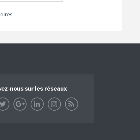
toires
vez-nous sur les réseaux