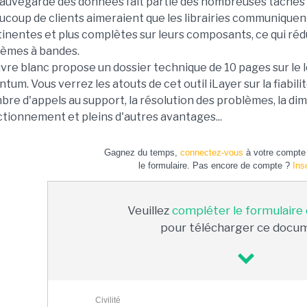
sauvegarde des données fait partie des nombreuses tâches 
ucoup de clients aimeraient que les librairies communique
inentes et plus complètes sur leurs composants, ce qui ré
tèmes à bandes.
ivre blanc propose un dossier technique de 10 pages sur le l
tum. Vous verrez les atouts de cet outil iLayer sur la fiabil
re d'appels au support, la résolution des problèmes, la di
tionnement et pleins d'autres avantages...
Gagnez du temps,
connectez-vous
à votre compte 
le formulaire. Pas encore de compte ?
Ins
Veuillez
compléter le formulaire
pour télécharger ce docu
Civilité