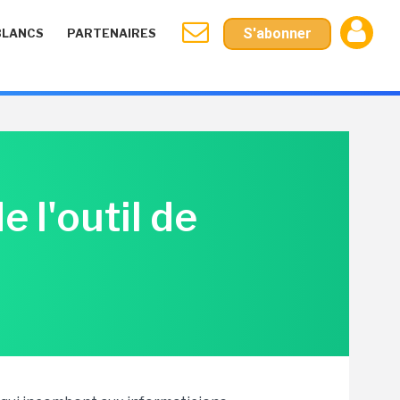
S'abonner
BLANCS
PARTENAIRES
 l'outil de