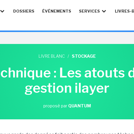
DOSSIERS
ÉVÉNEMENTS
SERVICES
LIVRES-
LIVRE BLANC
/
STOCKAGE
chnique : Les atouts de
gestion ilayer
proposé par
QUANTUM