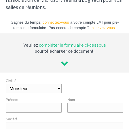
l’association de Microsoft Teams à Logitech pour vos
salles de réunions.
Gagnez du temps,
connectez-vous
à votre compte LMI pour pré-
remplir le formulaire. Pas encore de compte ?
Inscrivez-vous.
Veuillez
compléter le formulaire ci-dessous
pour télécharger ce document.
Civilité
Prénom
Nom
Société