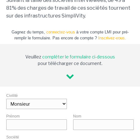
Suivant la taille des sociétés interviewées, de 49 à
81% des charges de travail de ces sociétés tournent
sur des infrastructures SimpliVity.
Gagnez du temps,
connectez-vous
à votre compte LMI pour pré-
remplir le formulaire. Pas encore de compte ?
Inscrivez-vous.
Veuillez
compléter le formulaire ci-dessous
pour télécharger ce document.
Civilité
Prénom
Nom
Société