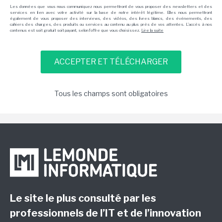
Les données que vous nous communiquez nous permettront de vous proposer des newsletters et des
services en lien avec votre activité sur la base de notre intérêt légitime. Elles nous permettront
également de vous proposer des interviews, des vidéos, des livres blancs, des événements, des
cahiers des charges, des produits ou services au contenu au plus près de vos attentes. L'accès à nos
contenus est soit gratuit soit payant, selon l'offre que vous choisissez.
Lire la suite
Tous les champs sont obligatoires
Le site le plus consulté par les
professionnels de l’IT et de l’innovation