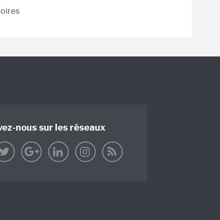
toires
vez-nous sur les réseaux