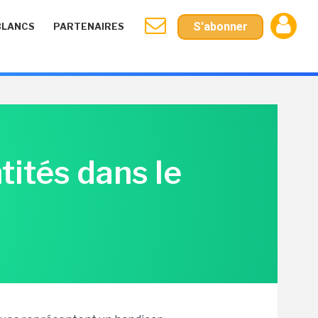
S'abonner
BLANCS
PARTENAIRES
tités dans le