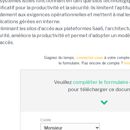
 systèmes isolés fonctionnant en tant que silos technolog
ificatif pour la productivité et la sécurité. Ils limitent l'ap
idement aux exigences opérationnelles et mettent à mal les
ications gérées en interne.
liminant les silos d'accès aux plateformes SaaS, l'architec
rité, améliore la productivité et permet d'adopter un modèl
 accès.
Gagnez du temps,
connectez-vous
à votre compte 
le formulaire. Pas encore de compte ?
Ins
Veuillez
compléter le formulaire
pour télécharger ce docu
Civilité