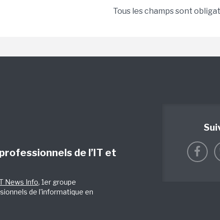
Tous les champs sont obliga
Sui
 professionnels de l’IT et
IT News Info
, 1er groupe
sionnels de l'informatique en