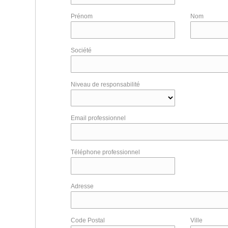
Prénom
Nom
Société
Niveau de responsabilité
Email professionnel
Téléphone professionnel
Adresse
Code Postal
Ville