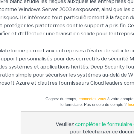
livre blanc étudie les risques auxquels les entreprises qu
 comme Windows Server 2003 s’exposent, ainsi que les o
 risques. Il s’intéresse tout particulièrement à la façon
t protéger les plateformes dont le support a pris fin. C
ifier et d’effectuer une transition solide pour l’entrepris
plateforme permet aux entreprises d’éviter de subir le c
support personnalisés pour des correctifs de sécurité Mi
 des systèmes et applications hérités. Deep Security fo
ration simple pour sécuriser les systèmes au-delà de 
rosoft Azure et d’autres fournisseurs Cloud leaders 
Gagnez du temps,
connectez-vous
à votre compte 
le formulaire. Pas encore de compte ?
Ins
Veuillez
compléter le formulaire
pour télécharger ce docu