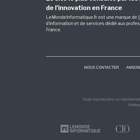
de l’innovation en France
LeMondeInformatique.fr est une marque de
d'information et de services dédié aux profes
France.
NOUS CONTACTER
ANNON
Toute reproduction ou représentati
l'édite