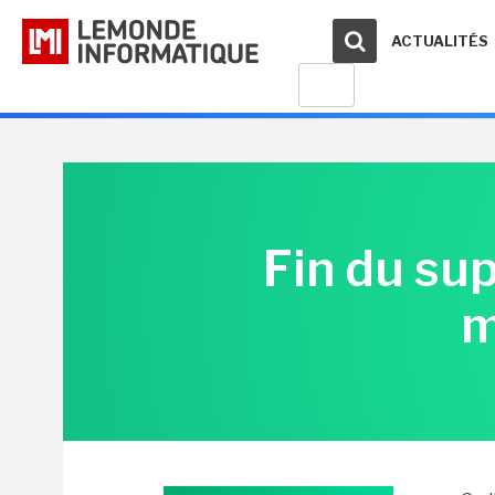
ACTUALITÉS
Fin du su
m