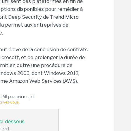
i utilisent des plateformes en fin de
ptions disponibles pour remédier à
 dont Deep Security de Trend Micro
ela permet aux entreprises de
e.
oût élevé de la conclusion de contrats
crosoft, et de prolonger la durée de
urnit en outre une procédure de
Windows 2003, dont Windows 2012,
comme Amazon Web Services (AWS).
LMI pour pré-remplir
crivez-vous.
 ci-dessous
ment.