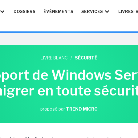
DOSSIERS
ÉVÉNEMENTS
SERVICES
LIVRES-
LIVRE BLANC
/
SÉCURITÉ
pport de Windows Ser
igrer en toute sécuri
proposé par
TREND MICRO