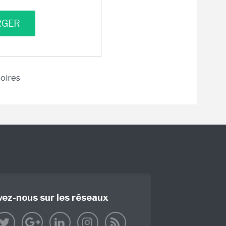
toires
vez-nous sur les réseaux