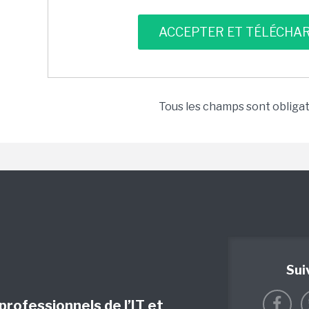
Tous les champs sont obliga
Sui
 professionnels de l’IT et