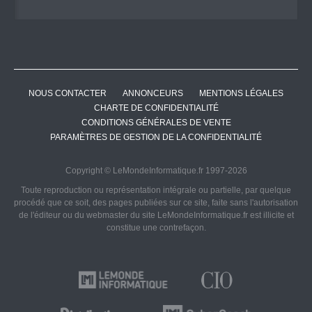
NOUS CONTACTER
ANNONCEURS
MENTIONS LÉGALES
CHARTE DE CONFIDENTIALITÉ
CONDITIONS GÉNÉRALES DE VENTE
PARAMÈTRES DE GESTION DE LA CONFIDENTIALITÉ
Copyright © LeMondeInformatique.fr 1997-2026
Toute reproduction ou représentation intégrale ou partielle, par quelque
procédé que ce soit, des pages publiées sur ce site, faite sans l'autorisation
de l'éditeur ou du webmaster du site LeMondeInformatique.fr est illicite et
constitue une contrefaçon.