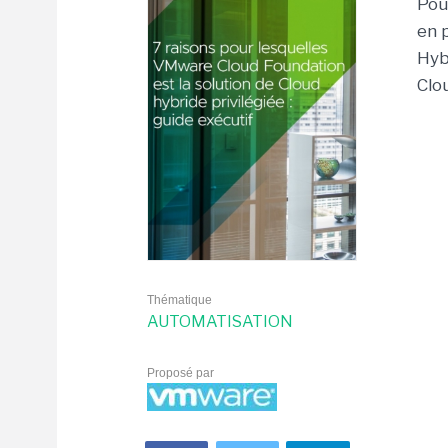
Pour
en p
Hybr
Clo
Thématique
AUTOMATISATION
Proposé par