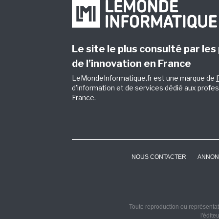
Le site le plus consulté par les
de l’innovation en France
LeMondeInformatique.fr est une marque de
d'information et de services dédié aux profes
France.
NOUS CONTACTER
ANNON
Toute reproduction ou représentati
l'édite