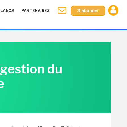
S'abonner
BLANCS
PARTENAIRES
 gestion du
e