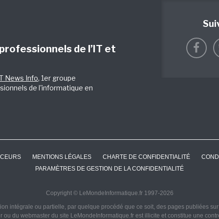
Sui
 professionnels de l’IT et
IT News Info
, 1er groupe
sionnels de l'informatique en
CEURS
MENTIONS LÉGALES
CHARTE DE CONFIDENTIALITÉ
COND
PARAMÈTRES DE GESTION DE LA CONFIDENTIALITÉ
Copyright © LeMondeInformatique.fr 1997-2026
on intégrale ou partielle, par quelque procédé que ce soit, des pages publiées sur ce
ur ou du webmaster du site LeMondeInformatique.fr est illicite et constitue une cont