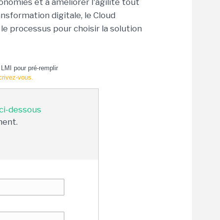
onomies et à améliorer l'agilité tout
ansformation digitale, le Cloud
 le processus pour choisir la solution
LMI pour pré-remplir
crivez-vous.
 ci-dessous
ment.