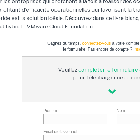
 les entreprises qui cherchent à la fois à réaliser des éc
rofitant d'efficacité opérationnelles qui favorisent la tr
ide est la solution idéale. Découvrez dans ce livre blanc,
ud hybride, VMware Cloud Foundation
Gagnez du temps,
connectez-vous
à votre compte 
le formulaire. Pas encore de compte ?
Ins
Veuillez
compléter le formulaire
pour télécharger ce docu
Prénom
Nom
Email professionnel