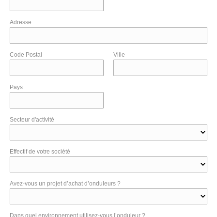
Adresse
Code Postal
Ville
Pays
Secteur d'activité
Effectif de votre société
Avez-vous un projet d’achat d’onduleurs ?
Dans quel environnement utilisez-vous l’onduleur ?