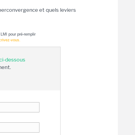
perconvergence et quels leviers
LMI pour pré-remplir
crivez-vous.
 ci-dessous
ment.