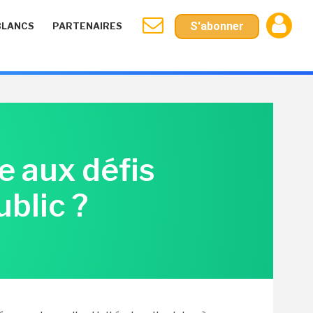
S'abonner
BLANCS
PARTENAIRES
 aux défis
blic ?