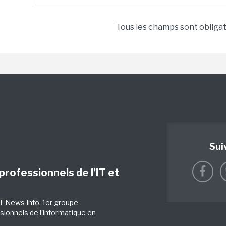
Tous les champs sont obliga
Sui
 professionnels de l’IT et
IT News Info
, 1er groupe
sionnels de l'informatique en