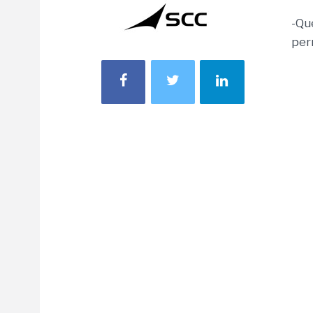
-Qu
per