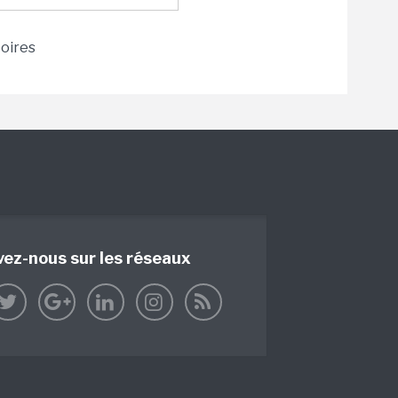
toires
vez-nous sur les réseaux