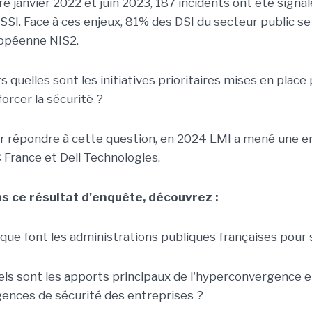
e janvier 2022 et juin 2023, 187 incidents ont été signalé
NSSI. Face à ces enjeux, 81% des DSI du secteur public se
opéenne NIS2.
s quelles sont les initiatives prioritaires mises en place
forcer la sécurité ?
r répondre à cette question, en 2024 LMI a mené une en
 France et Dell Technologies.
s ce résultat d'enquête, découvrez :
 que font les administrations publiques françaises pour 
els sont les apports principaux de l'hyperconvergence
gences de sécurité des entreprises ?