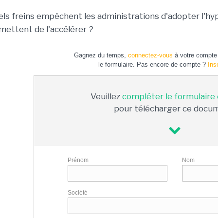
els freins empêchent les administrations d'adopter l'hy
mettent de l'accélérer ?
Gagnez du temps,
connectez-vous
à votre compte 
le formulaire. Pas encore de compte ?
Ins
Veuillez
compléter le formulaire
pour télécharger ce docu
Prénom
Nom
Société