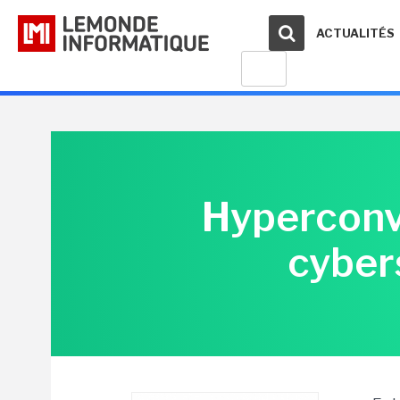
ACTUALITÉS
Hyperconv
cyber