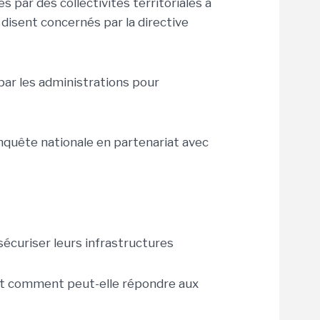
s par des collectivités territoriales à
 disent concernés par la directive
 par les administrations pour
quête nationale en partenariat avec
sécuriser leurs infrastructures
 et comment peut-elle répondre aux