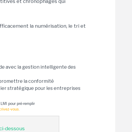
titives et chronophages qui
fficacement la numérisation, le tri et
e avec la gestion intelligente des
romettre la conformité
vier stratégique pour les entreprises
LMI pour pré-remplir
crivez-vous.
 ci-dessous