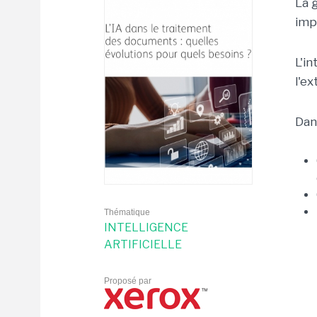
La 
imp
L'in
l'e
Dan
Thématique
INTELLIGENCE
ARTIFICIELLE
Proposé par