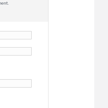
ment.