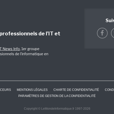
Sui
 professionnels de l’IT et
IT News Info
, 1er groupe
sionnels de l'informatique en
CEURS
MENTIONS LÉGALES
CHARTE DE CONFIDENTIALITÉ
COND
PARAMÈTRES DE GESTION DE LA CONFIDENTIALITÉ
Copyright © LeMondeInformatique.fr 1997-2026