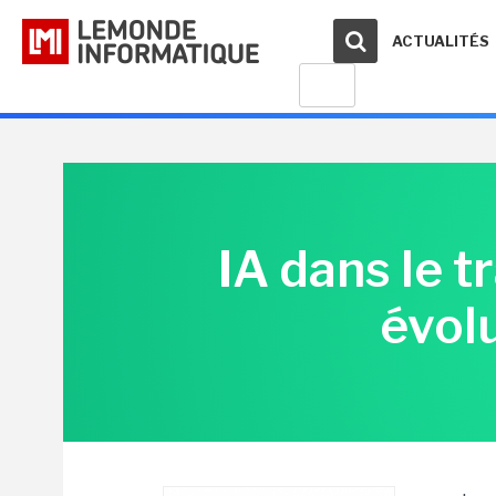
ACTUALITÉS
IA dans le 
évol