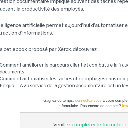
gestion documentaire implique souvent des tâches répé
actent la productivité des employés.
telligence artificielle permet aujourd'hui d'automatiser e
xtraction d'informations.
s cet ebook proposé par Xerox, découvrez :
Comment améliorer le parcours client et combattre la fraud
documents
Comment automatiser les tâches chronophages sans comp
En quoi l’IA au service de la gestion documentaire est un le
Gagnez du temps,
connectez-vous
à votre compte 
le formulaire. Pas encore de compte ?
Ins
Veuillez
compléter le formulaire