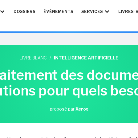
DOSSIERS
ÉVÉNEMENTS
SERVICES
LIVRES-
LIVRE BLANC
/
INTELLIGENCE ARTIFICIELLE
traitement des documen
utions pour quels beso
proposé par
Xerox