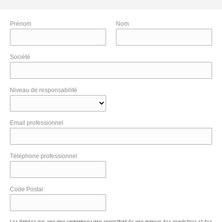
Prénom
Nom
Société
Niveau de responsabilité
Email professionnel
Téléphone professionnel
Code Postal
Les données que vous nous communiquez nous permettront de vous proposer des newsletters et des