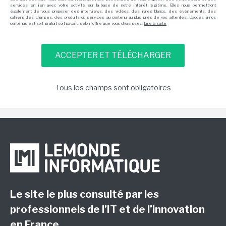
services en lien avec votre activité sur la base de notre intérêt légitime. Elles nous permettront
également de vous proposer des interviews, des vidéos, des livres blancs, des événements, des
cahiers des charges, des produits ou services au contenu au plus près de vos attentes. L'accès à nos
contenus est soit gratuit soit payant, selon l'offre que vous choisissez.
Lire la suite
Tous les champs sont obligatoires
Le site le plus consulté par les
professionnels de l’IT et de l’innovation
en France