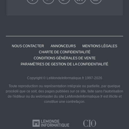
NOUS CONTACTER
ANNONCEURS
MENTIONS LÉGALES
CHARTE DE CONFIDENTIALITÉ
CONDITIONS GÉNÉRALES DE VENTE
PARAMÈTRES DE GESTION DE LA CONFIDENTIALITÉ
Copyright © LeMondeInformatique.fr 1997-2026
Toute reproduction ou représentation intégrale ou partielle, par quelque
procédé que ce soit, des pages publiées sur ce site, faite sans l'autorisation
de l'éditeur ou du webmaster du site LeMondeInformatique.fr est illicite et
constitue une contrefaçon.