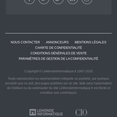
NOUS CONTACTER
ANNONCEURS
MENTIONS LÉGALES
CHARTE DE CONFIDENTIALITÉ
CONDITIONS GÉNÉRALES DE VENTE
PARAMÈTRES DE GESTION DE LA CONFIDENTIALITÉ
Copyright © LeMondeInformatique.fr 1997-2026
Toute reproduction ou représentation intégrale ou partielle, par quelque
procédé que ce soit, des pages publiées sur ce site, faite sans l'autorisation
de l'éditeur ou du webmaster du site LeMondeInformatique.fr est illicite et
constitue une contrefaçon.