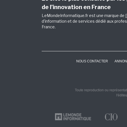
de l’innovation en France
LeMondeInformatique.fr est une marque de
d'information et de services dédié aux profes
France.
NOUS CONTACTER
ANNON
Toute reproduction ou représentati
l'édite