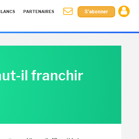
S'abonner
BLANCS
PARTENAIRES
ut-il franchir