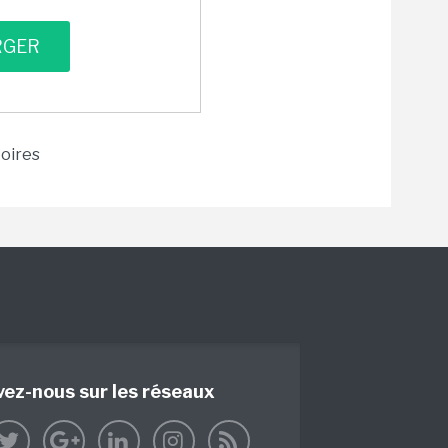
toires
vez-nous sur les réseaux