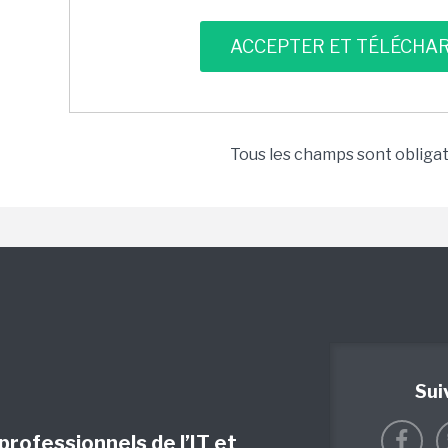
Tous les champs sont obliga
Sui
 professionnels de l’IT et