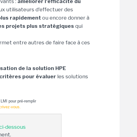
ivants :
améliorer l'efficacité du
x utilisateurs d'effectuer des
plus rapidement
ou encore donner à
es projets plus stratégiques
qui
met entre autres de faire face à ces
isation de la solution HPE
critères pour évaluer
les solutions
LMI pour pré-remplir
crivez-vous.
 ci-dessous
ment.