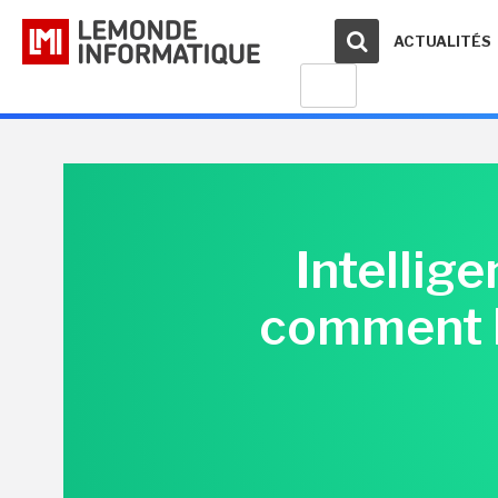
ACTUALITÉS
Intellige
comment le