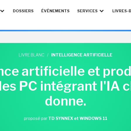
DOSSIERS
ÉVÉNEMENTS
SERVICES
LIVRES-
LIVRE BLANC
/
INTELLIGENCE ARTIFICIELLE
nce artificielle et prod
s PC intégrant l'IA 
donne.
proposé par
TD SYNNEX et WINDOWS 11