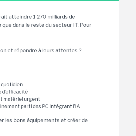
vrait atteindre 1 270 milliards de
e que dans le reste du secteur IT. Pour
on et répondre à leurs attentes ?
u quotidien
d’efficacité
nt matériel urgent
ement parti des PC intégrant l’IA
ser les bons équipements et créer de