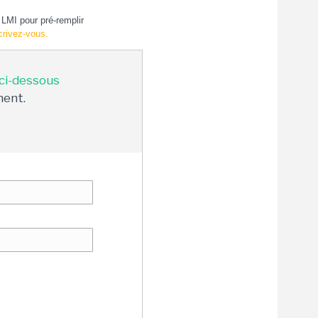
LMI pour pré-remplir
crivez-vous.
 ci-dessous
ment.