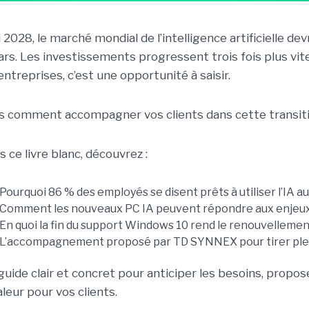
i 2028, le marché mondial de l’intelligence artificielle de
lars. Les investissements progressent trois fois plus vit
entreprises, c’est une opportunité à saisir.
s comment accompagner vos clients dans cette transiti
 ce livre blanc, découvrez :
Pourquoi 86 % des employés se disent prêts à utiliser l’IA a
Comment les nouveaux PC IA peuvent répondre aux enjeux 
En quoi la fin du support Windows 10 rend le renouvelleme
L’accompagnement proposé par TD SYNNEX pour tirer plein
guide clair et concret pour anticiper les besoins, propo
aleur pour vos clients.