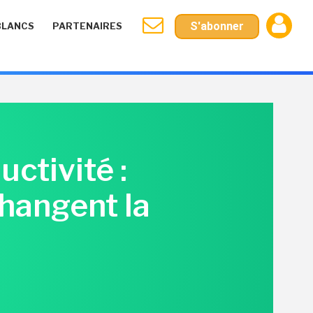
S'abonner
BLANCS
PARTENAIRES
uctivité :
changent la