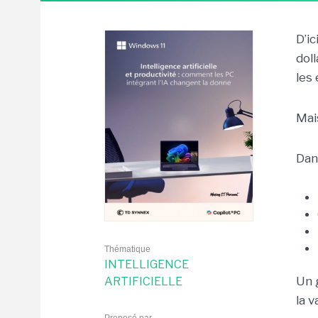
D’ic
dol
les 
Mai
Dans
Thématique
INTELLIGENCE
Un 
ARTIFICIELLE
la v
Proposé par