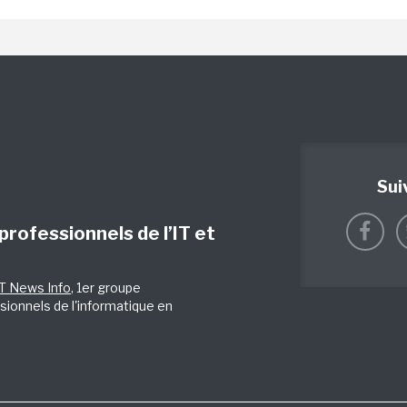
Sui
 professionnels de l’IT et
IT News Info
, 1er groupe
sionnels de l'informatique en