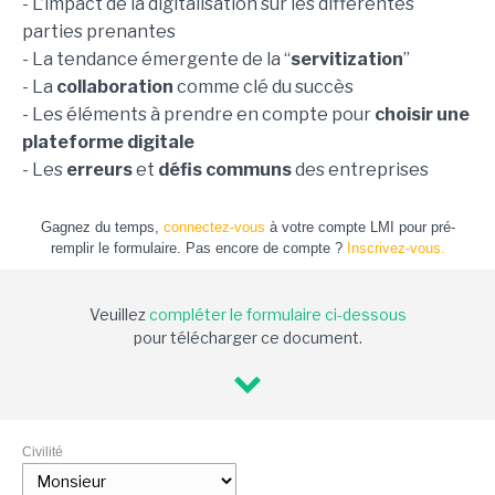
- L’impact de la digitalisation sur les différentes
parties prenantes
- La tendance émergente de la “
servitization
”
- La
collaboration
comme clé du succès
- Les éléments à prendre en compte pour
choisir une
plateforme digitale
- Les
erreurs
et
défis communs
des entreprises
Gagnez du temps,
connectez-vous
à votre compte LMI pour pré-
remplir le formulaire. Pas encore de compte ?
Inscrivez-vous.
Veuillez
compléter le formulaire ci-dessous
pour télécharger ce document.
Civilité