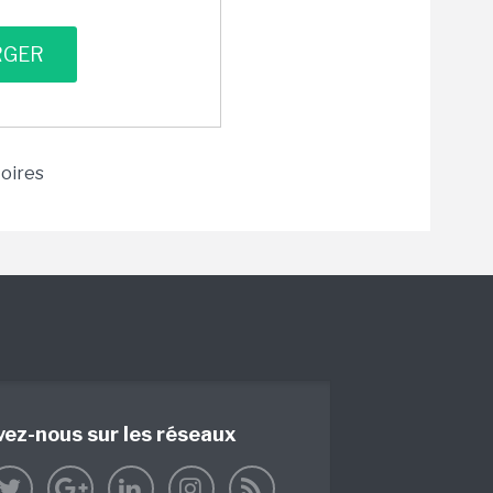
toires
vez-nous sur les réseaux