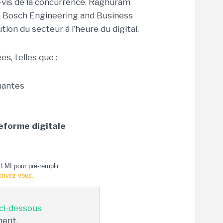
-à-vis de la concurrence. Raghuram
rt Bosch Engineering and Business
tion du secteur à l’heure du digital.
es, telles que :
enantes
teforme digitale
LMI pour pré-remplir
crivez-vous.
 ci-dessous
ment.