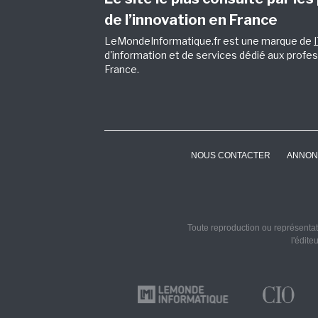
de l’innovation en France
LeMondeInformatique.fr est une marque de
d'information et de services dédié aux profes
France.
NOUS CONTACTER
ANNON
Toute reproduction ou représentati
l'édite