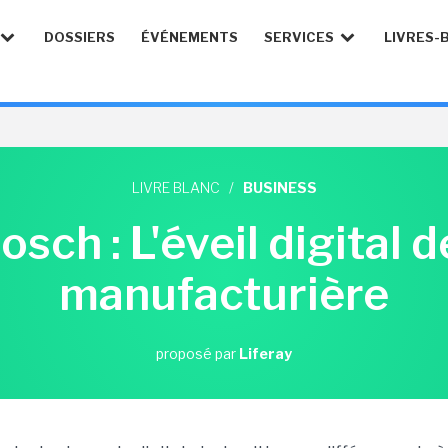
DOSSIERS
ÉVÉNEMENTS
SERVICES
LIVRES-
LIVRE BLANC
/
BUSINESS
sch : L'éveil digital d
manufacturière
proposé par
Liferay