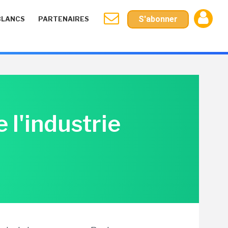
S'abonner
BLANCS
PARTENAIRES
e l'industrie