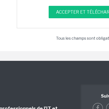
Tous les champs sont obliga
Sui
 professionnels de l’IT et