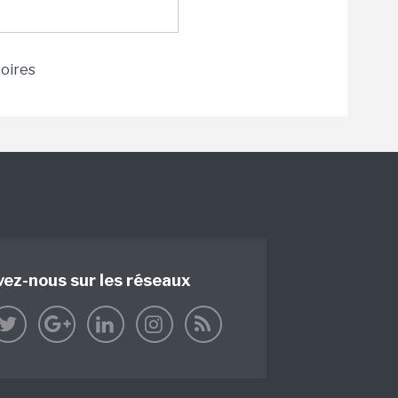
toires
vez-nous sur les réseaux