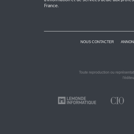
France.
NOUS CONTACTER
ANNON
Toute reproduction ou représentati
l'édite