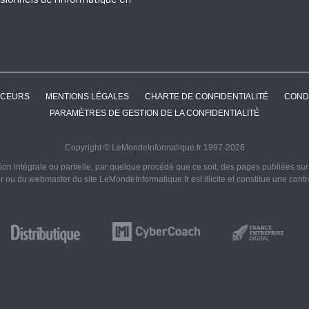
CEURS
MENTIONS LÉGALES
CHARTE DE CONFIDENTIALITÉ
COND
PARAMÈTRES DE GESTION DE LA CONFIDENTIALITÉ
Copyright © LeMondeInformatique.fr 1997-2026
on intégrale ou partielle, par quelque procédé que ce soit, des pages publiées sur ce
ur ou du webmaster du site LeMondeInformatique.fr est illicite et constitue une cont