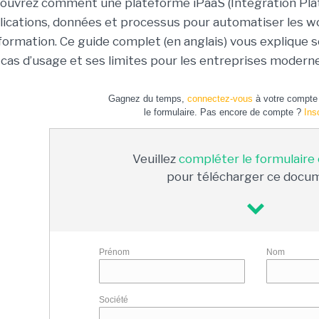
ouvrez comment une plateforme iPaaS (Integration Plat
lications, données et processus pour automatiser les wor
nformation. Ce guide complet (en anglais) vous explique 
 cas d’usage et ses limites pour les entreprises moderne
Gagnez du temps,
connectez-vous
à votre compte 
le formulaire. Pas encore de compte ?
Ins
Veuillez
compléter le formulaire
pour télécharger ce docu
Prénom
Nom
Société