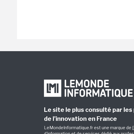
Le site le plus consulté par les
de l’innovation en France
LeMondeInformatique.fr est une marque de
d'information et de services dédié aux profes