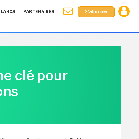
S'abonner
BLANCS
PARTENAIRES
me clé pour
ons