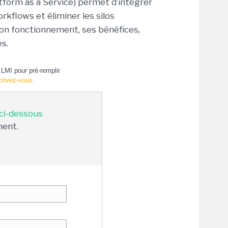
form as a Service) permet d’intégrer
kflows et éliminer les silos
son fonctionnement, ses bénéfices,
s.
LMI pour pré-remplir
crivez-vous.
 ci-dessous
ment.