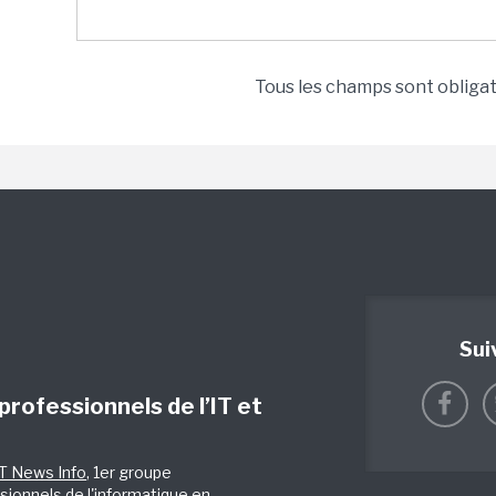
Tous les champs sont obliga
Sui
 professionnels de l’IT et
IT News Info
, 1er groupe
sionnels de l'informatique en