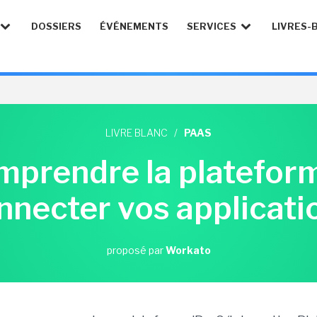
DOSSIERS
ÉVÉNEMENTS
SERVICES
LIVRES-
LIVRE BLANC
/
PAAS
mprendre la platefor
nnecter vos applicati
proposé par
Workato