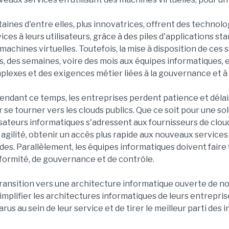
aines d'entre elles, plus innovatrices, offrent des techno
ices à leurs utilisateurs, grâce à des piles d'applications 
machines virtuelles. Toutefois, la mise à disposition de ces
s, des semaines, voire des mois aux équipes informatiques, 
lexes et des exigences métier liées à la gouvernance et à 
endant ce temps, les entreprises perdent patience et délai
 se tourner vers les clouds publics. Que ce soit pour une sol
isateurs informatiques s'adressent aux fournisseurs de clo
 agilité, obtenir un accès plus rapide aux nouveaux services
des. Parallèlement, les équipes informatiques doivent faire
formité, de gouvernance et de contrôle.
transition vers une architecture informatique ouverte de n
implifier les architectures informatiques de leurs entrepris
rus au sein de leur service et de tirer le meilleur parti des