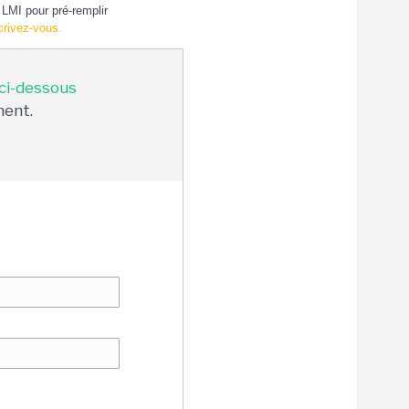
LMI pour pré-remplir
crivez-vous.
 ci-dessous
ment.