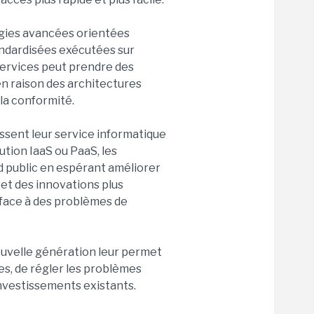
logies avancées orientées
standardisées exécutées sur
 services peut prendre des
en raison des architectures
la conformité.
ssent leur service informatique
ution IaaS ou PaaS, les
ud public en espérant améliorer
 et des innovations plus
 face à des problèmes de
ouvelle génération leur permet
es, de régler les problèmes
 investissements existants.