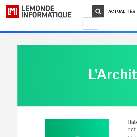
ACTUALITÉS
L'Archi
Habi
ont
nouv