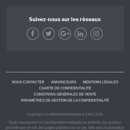
Suivez-nous sur les réseaux
NOUS CONTACTER
ANNONCEURS
MENTIONS LÉGALES
CHARTE DE CONFIDENTIALITÉ
CONDITIONS GÉNÉRALES DE VENTE
PARAMÈTRES DE GESTION DE LA CONFIDENTIALITÉ
Copyright © LeMondeInformatique.fr 1997-2026
Toute reproduction ou représentation intégrale ou partielle, par quelque
procédé que ce soit, des pages publiées sur ce site, faite sans l'autorisation