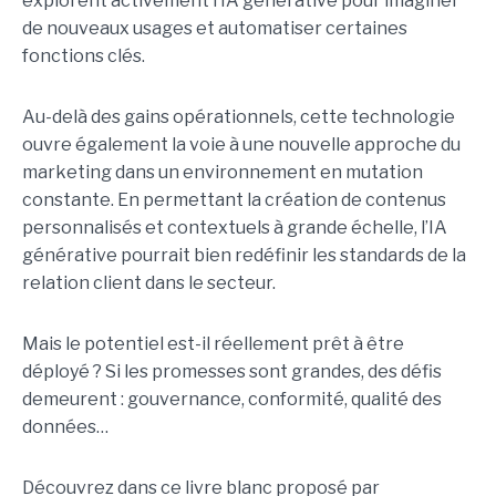
explorent activement l’IA générative pour imaginer
de nouveaux usages et automatiser certaines
fonctions clés.
Au-delà des gains opérationnels, cette technologie
ouvre également la voie à une nouvelle approche du
marketing dans un environnement en mutation
constante. En permettant la création de contenus
personnalisés et contextuels à grande échelle, l’IA
générative pourrait bien redéfinir les standards de la
relation client dans le secteur.
Mais le potentiel est-il réellement prêt à être
déployé ? Si les promesses sont grandes, des défis
demeurent : gouvernance, conformité, qualité des
données…
Découvrez dans ce livre blanc proposé par