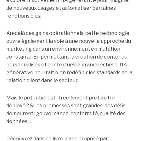
explorent activement l’IA générative pour imaginer
de nouveaux usages et automatiser certaines
fonctions clés.
Au-delà des gains opérationnels, cette technologie
ouvre également la voie à une nouvelle approche du
marketing dans un environnement en mutation
constante. En permettant la création de contenus
personnalisés et contextuels à grande échelle, l’IA
générative pourrait bien redéfinir les standards de la
relation client dans le secteur.
Mais le potentiel est-il réellement prêt à être
déployé ? Si les promesses sont grandes, des défis
demeurent : gouvernance, conformité, qualité des
données…
Découvrez dans ce livre blanc proposé par