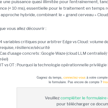
re une puissance quasi illimitée pour l’entraînement, tand
ence (< 10 ms), essentielle pour le traitement en temps r
 approche hybride, combinant le « grand cerveau » Cloud
ue vous allez découvrir :
4 variables critiques pour arbitrer Edge vs Cloud : volume 
requise, résilience/sécurité
Cas d'usage concrets : Google Waze (cloud LLM centralisé)
réel)
IT vs OT : Pourquoi la technologie opérationnelle privilégi
Gagnez du temps,
connectez-vous
à votre compte 
le formulaire. Pas encore de compte ?
Ins
Veuillez
compléter le formulaire
pour télécharger ce docu