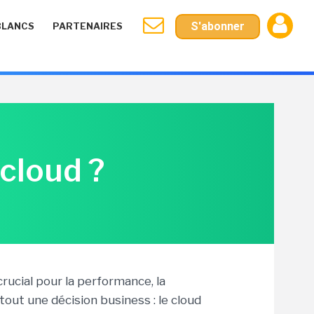
S'abonner
BLANCS
PARTENAIRES
 cloud ?
crucial pour la performance, la
 tout une décision business : le cloud