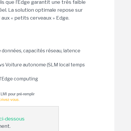
is que l’Edge garantit une très faible
éel. La solution optimale repose sur
 aux « petits cerveaux » Edge.
de données, capacités réseau, latence
 vs Voiture autonome (SLM local temps
e l’Edge computing
LMI pour pré-remplir
crivez-vous.
 ci-dessous
ment.