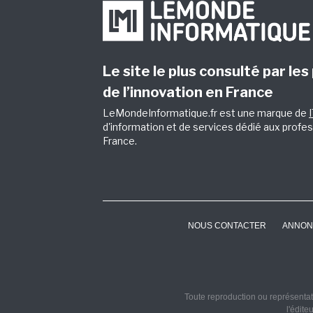
Le site le plus consulté par les
de l’innovation en France
LeMondeInformatique.fr est une marque de
d'information et de services dédié aux profes
France.
NOUS CONTACTER
ANNON
Toute reproduction ou représentati
l'édite