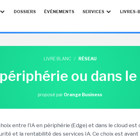
DOSSIERS
ÉVÉNEMENTS
SERVICES
LIVRES-
LIVRE BLANC
/
RÉSEAU
 périphérie ou dans le
proposé par
Orange Business
hoix entre l’IA en périphérie (Edge) et dans le cloud est 
rité et la rentabilité des services IA. Ce choix est avant