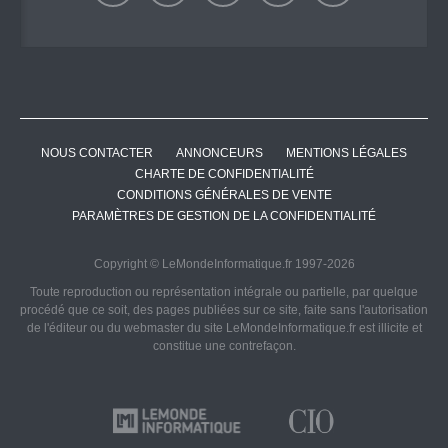
NOUS CONTACTER
ANNONCEURS
MENTIONS LÉGALES
CHARTE DE CONFIDENTIALITÉ
CONDITIONS GÉNÉRALES DE VENTE
PARAMÈTRES DE GESTION DE LA CONFIDENTIALITÉ
Copyright © LeMondeInformatique.fr 1997-2026
Toute reproduction ou représentation intégrale ou partielle, par quelque
procédé que ce soit, des pages publiées sur ce site, faite sans l'autorisation
de l'éditeur ou du webmaster du site LeMondeInformatique.fr est illicite et
constitue une contrefaçon.