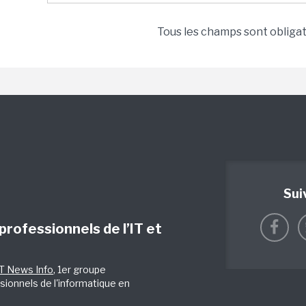
Tous les champs sont obliga
Sui
 professionnels de l’IT et
IT News Info
, 1er groupe
sionnels de l'informatique en