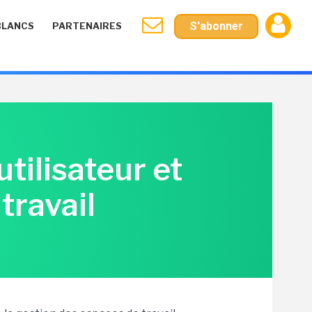
S'abonner
BLANCS
PARTENAIRES
tilisateur et
travail