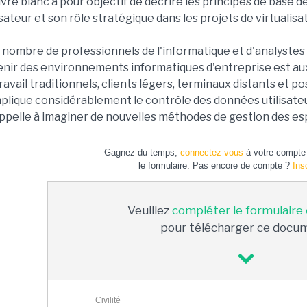
ivre blanc a pour objectif de décrire les principes de base d
isateur et son rôle stratégique dans les projets de virtualisa
nombre de professionnels de l'informatique et d'analystes 
enir des environnements informatiques d'entreprise est aux
ravail traditionnels, clients légers, terminaux distants et po
plique considérablement le contrôle des données utilisateu
ppelle à imaginer de nouvelles méthodes de gestion des espa
Gagnez du temps,
connectez-vous
à votre compte 
le formulaire. Pas encore de compte ?
Ins
Veuillez
compléter le formulaire
pour télécharger ce docu
Civilité