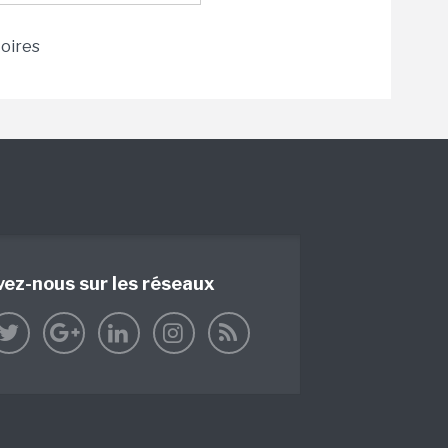
toires
vez-nous sur les réseaux