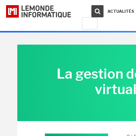
ACTUALITÉS
La gestion d
virtua