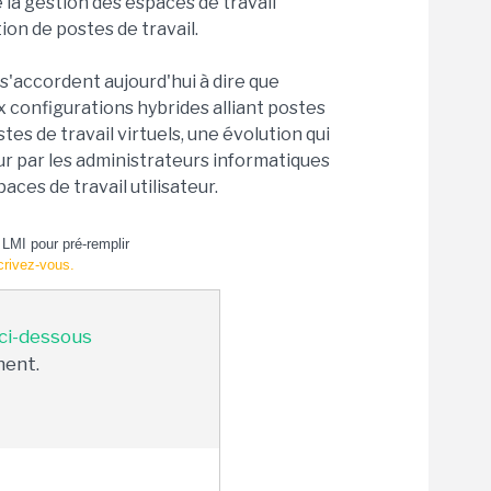
e la gestion des espaces de travail
tion de postes de travail.
s'accordent aujourd'hui à dire que
 configurations hybrides alliant postes
stes de travail virtuels, une évolution qui
r par les administrateurs informatiques
ces de travail utilisateur.
LMI pour pré-remplir
crivez-vous.
 ci-dessous
ment.