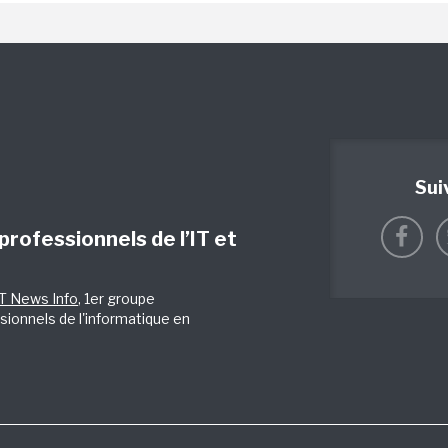
Sui
 professionnels de l’IT et
IT News Info
, 1er groupe
sionnels de l'informatique en