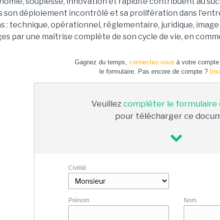
omie, souplesse, innovation et rapidité contribuent au suc
 son déploiement incontrôlé et sa prolifération dans l'entre
s : technique, opérationnel, réglementaire, juridique, imag
es par une maîtrise complète de son cycle de vie, en commen
Gagnez du temps,
connectez-vous
à votre compte 
le formulaire. Pas encore de compte ?
Ins
Veuillez
compléter le formulaire
pour télécharger ce docu
Civilité
Prénom
Nom