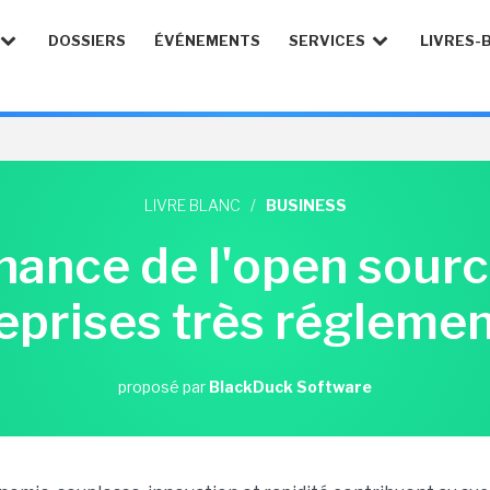
DOSSIERS
ÉVÉNEMENTS
SERVICES
LIVRES-
LIVRE BLANC
/
BUSINESS
nance de l'open sourc
eprises très régleme
proposé par
BlackDuck Software