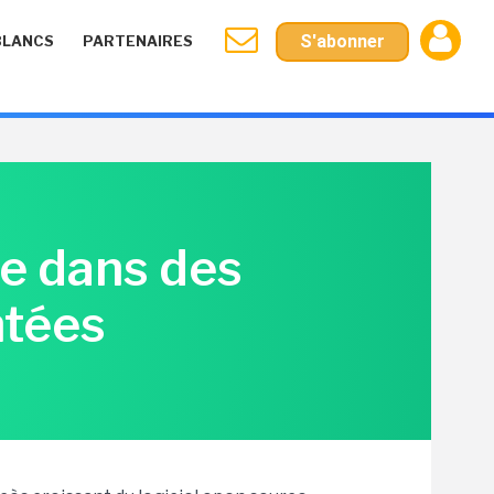
S'abonner
BLANCS
PARTENAIRES
e dans des
ntées