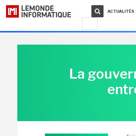
ACTUALITÉS
La gouver
entr