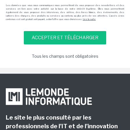
Les données que vous nous communiquez nous permettront de vous proposer des newsletters et des
services en lien avec votre activité sur la base de notre intérêt légitime. Elles nous permettront
également de vous proposer des interviews, des vidéos, des livres blancs, des événements, des
cahiers des charges, des produits ou services au contenu au plus près de vos attentes. L'accès à nos
contenus est soit gratuit soit payant, selon l'offre que vous choisissez.
Lire la suite
Tous les champs sont obligatoires
Le site le plus consulté par les
professionnels de l’IT et de l’innovation