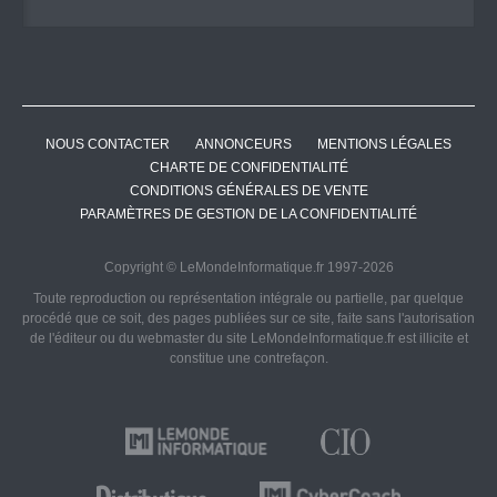
NOUS CONTACTER
ANNONCEURS
MENTIONS LÉGALES
CHARTE DE CONFIDENTIALITÉ
CONDITIONS GÉNÉRALES DE VENTE
PARAMÈTRES DE GESTION DE LA CONFIDENTIALITÉ
Copyright © LeMondeInformatique.fr 1997-2026
Toute reproduction ou représentation intégrale ou partielle, par quelque
procédé que ce soit, des pages publiées sur ce site, faite sans l'autorisation
de l'éditeur ou du webmaster du site LeMondeInformatique.fr est illicite et
constitue une contrefaçon.