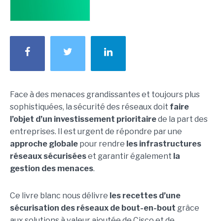
Face à des menaces grandissantes et toujours plus
sophistiquées, la sécurité des réseaux doit
faire
l’objet d’un investissement prioritaire
de la part des
entreprises. Il est urgent de répondre par une
approche globale
pour rendre
les infrastructures
réseaux sécurisées
et garantir également
la
gestion des menaces
.
Ce livre blanc nous délivre
les recettes d’une
sécurisation des réseaux de bout-en-bout
grâce
aux solutions à valeur ajoutée de Cisco et de