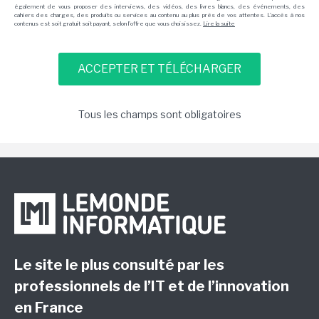
également de vous proposer des interviews, des vidéos, des livres blancs, des événements, des
cahiers des charges, des produits ou services au contenu au plus près de vos attentes. L'accès à nos
contenus est soit gratuit soit payant, selon l'offre que vous choisissez.
Lire la suite
Tous les champs sont obligatoires
Le site le plus consulté par les
professionnels de l’IT et de l’innovation
en France