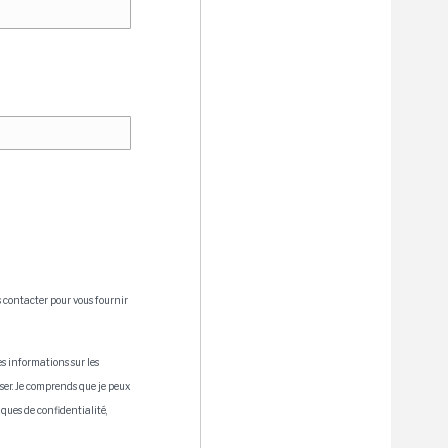
 contacter pour vous fournir
s informations sur les
sser. Je comprends que je peux
ques de confidentialité,