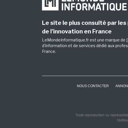
Le site le plus consulté par les
de l’innovation en France
LeMondeInformatique.fr est une marque de
d'information et de services dédié aux profes
France.
NOUS CONTACTER
ANNON
Toute reproduction ou représentati
l'édite