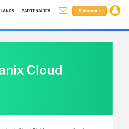
S'abonner
BLANCS
PARTENAIRES
tanix Cloud