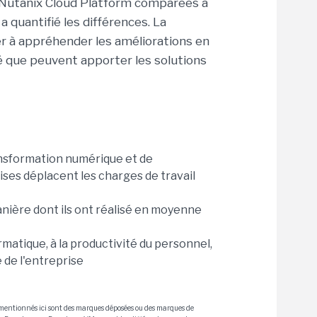
c Nutanix Cloud Platform comparées à
 quantifié les différences. La
der à appréhender les améliorations en
lité que peuvent apporter les solutions
ransformation numérique et de
ses déplacent les charges de travail
nière dont ils ont réalisé en moyenne
ormatique, à la productivité du personnel,
é de l'entreprise
ix mentionnés ici sont des marques déposées ou des marques de