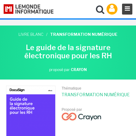
LIVRE BLANC
/
TRANSFORMATION NUMÉRIQUE
Le guide de la signature
électronique pour les RH
proposé par
CRAYON
Thématique
TRANSFORMATION NUMÉRIQUE
Proposé par