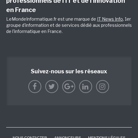
professionnels de l’IT et de l’innovation
en France
LeMondeInformatique.fr est une marque de
IT News Info
, 1er
groupe d'information et de services dédié aux professionnels
de l'informatique en France.
Suivez-nous sur les réseaux