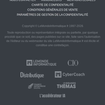
NOUS CONTACTER
ANNONCEURS
MENTIONS LÉGALES
CHARTE DE CONFIDENTIALITÉ
CONDITIONS GÉNÉRALES DE VENTE
PARAMÈTRES DE GESTION DE LA CONFIDENTIALITÉ
Copyright © LeMondeInformatique.fr 1997-2026
Toute reproduction ou représentation intégrale ou partielle, par quelque
procédé que ce soit, des pages publiées sur ce site, faite sans l'autorisation
de l'éditeur ou du webmaster du site LeMondeInformatique.fr est illicite et
constitue une contrefaçon.